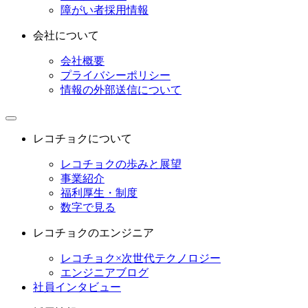
障がい者採用情報
会社について
会社概要
プライバシーポリシー
情報の外部送信について
レコチョクについて
レコチョクの歩みと展望
事業紹介
福利厚生・制度
数字で見る
レコチョクのエンジニア
レコチョク×次世代テクノロジー
エンジニアブログ
社員インタビュー