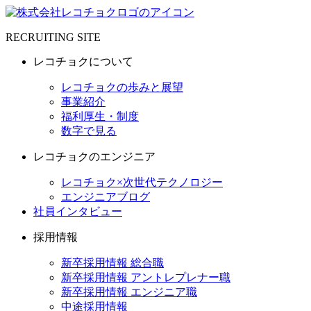
RECRUITING SITE
レコチョクについて
レコチョクの歩みと展望
事業紹介
福利厚生・制度
数字で見る
レコチョクのエンジニア
レコチョク×次世代テクノロジー
エンジニアブログ
社員インタビュー
採用情報
新卒採用情報 総合職
新卒採用情報 アントレプレナー職
新卒採用情報 エンジニア職
中途採用情報